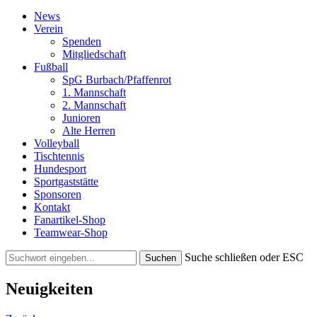
News
Verein
Spenden
Mitgliedschaft
Fußball
SpG Burbach/Pfaffenrot
1. Mannschaft
2. Mannschaft
Junioren
Alte Herren
Volleyball
Tischtennis
Hundesport
Sportgaststätte
Sponsoren
Kontakt
Fanartikel-Shop
Teamwear-Shop
Suche schließen oder ESC
Neuigkeiten