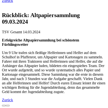
Zurück
Rückblick: Altpapiersammlung
09.03.2024
TSV Gesamt
14.03.2024
Erfolgreiche Altpapiersammlung bei schönstem
Fürhlingswetter
Um 9 Uhr trafen sich fleißige Helferinnen und Helfer auf dem
Schulhof in Pfaffenrot, um Altpapier und Kartonagen zu sammeln.
Fahrer mit ihren Traktoren und Helferinnen und Helfer, die auf die
Anhänger das Altpapier luden, bildeten ein eingespieltes Team. Der
Ort wurde aufgeteilt, und so wurde systematisch alles Papier und
Kartonage eingesammelt. Diese Sammlung war die erste in diesem
Jahr, und nach 3 Stunden war die Aufgabe geschafft. Vielen Dank
an alle Helferinnen und Helfer! Durch euren Einsatz leistet ihr einen
wichtigen Beitrag für die Jugendabteilung, denn das gesammelte
Geld kommt der Jugendabteilung zugute.
Zurück