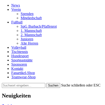
News
Verein
Spenden
Mitgliedschaft
Fußball
SpG Burbach/Pfaffenrot
1. Mannschaft
2. Mannschaft
Junioren
Alte Herren
Volleyball
Tischtennis
Hundesport
Sportgaststätte
Sponsoren
Kontakt
Fanartikel-Shop
Teamwear-Shop
Suche schließen oder ESC
Neuigkeiten