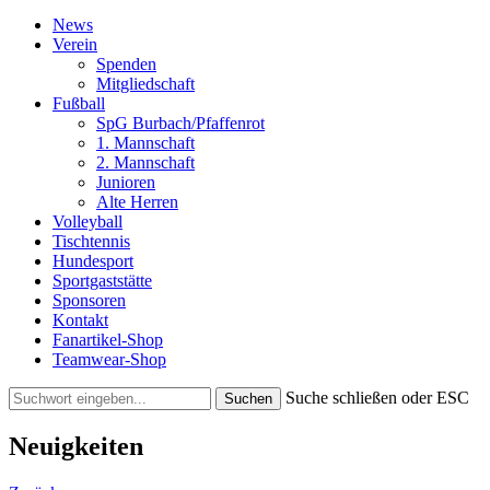
News
Verein
Spenden
Mitgliedschaft
Fußball
SpG Burbach/Pfaffenrot
1. Mannschaft
2. Mannschaft
Junioren
Alte Herren
Volleyball
Tischtennis
Hundesport
Sportgaststätte
Sponsoren
Kontakt
Fanartikel-Shop
Teamwear-Shop
Suche schließen oder ESC
Neuigkeiten