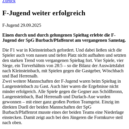
Zurück
F-Jugend weiter erfolgreich
F-Jugend
29.09.2025
Einen durch und durch gelungenen Spieltag erlebte die F-
Jugend der SpG Burbach/Pfaffenrot am vergangenen Samstag.
Die F1 war in Kleinsteinbach gefordert. Und dabei ließen sich die
Spieler auch vom nassen und tiefen Platz nicht aufhalten und setzten
den starken Trend vom vergangenen Spieltag fort. Vier Spiele, vier
Siege, ein Torverhältnis von 28:5 – so die Bilanz der Auswärtsfahrt
nach Kleinsteinbach, mit Spielen gegen die Gastgeber, Wöschbach
und Bad Herrenalb.
Zwei weitere Mannschaften der F-Jugend waren beim Spieltag in
Langensteinbach zu Gast. Auch hier waren die Ergebnisse nicht
minder erfolgreich. Alle Spiele gegen die Gegner aus Schöllbronn,
Langensteinbach, Bad Herrenalb und Durlach-Aue wurden
gewonnen – mit einer ganz großen Portion Teamgeist. Einzig im
direkten Duell der beiden Mannschaften der SpG
Burbach/Pfaffenrot musste eines der beiden Teams eine Niederlage
einstecken. Damit zeigt auch bei den Jüngeren die Formkurve steil
nach oben.