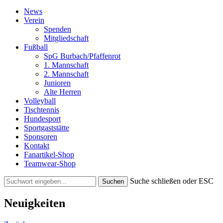
News
Verein
Spenden
Mitgliedschaft
Fußball
SpG Burbach/Pfaffenrot
1. Mannschaft
2. Mannschaft
Junioren
Alte Herren
Volleyball
Tischtennis
Hundesport
Sportgaststätte
Sponsoren
Kontakt
Fanartikel-Shop
Teamwear-Shop
Suche schließen oder ESC
Neuigkeiten